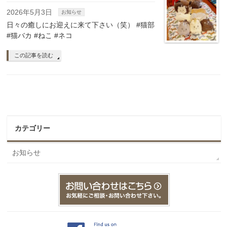
2026年5月3日
お知らせ
日々の癒しにお迎えに来て下さい（笑） #猫部
#猫バカ #ねこ #ネコ
この記事を読む
カテゴリー
お知らせ