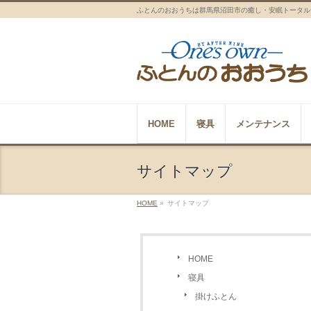
ふとんのおおうちは群馬県沼田市の癒し・安眠トータル
HOME
寝具
メンテナンス
サイトマップ
HOME
»
サイトマップ
HOME
寝具
掛けふとん