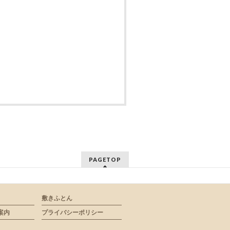
PAGETOP
敷きふとん
案内
プライバシーポリシー