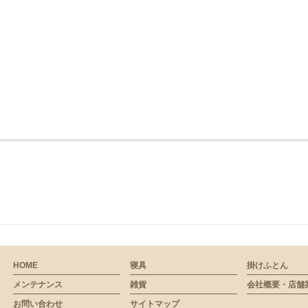
HOME
寝具
掛けふとん
メンテナンス
雑貨
会社概要・店舗
お問い合わせ
サイトマップ