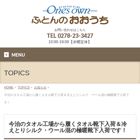
お問い合わせはこちら
TEL
0278-23-3427
10:00-19:00【水曜定休】
MENU
TOPICS
HOME
»
TOPICS
»
お知らせ
»
今治のタオル工場から履くタオル靴下入荷＆冷えとりシルク・ウール混の極暖靴下入荷で
す！
今治のタオル工場から履くタオル靴下入荷＆冷
えとりシルク・ウール混の極暖靴下入荷です！