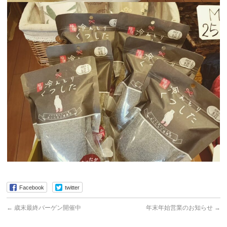
Facebook
twitter
←
歳末最終バーゲン開催中
年末年始営業のお知らせ
→