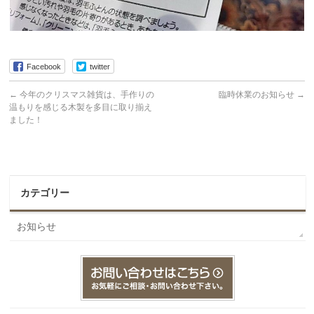
Facebook
twitter
←
今年のクリスマス雑貨は、手作りの
臨時休業のお知らせ
→
温もりを感じる木製を多目に取り揃え
ました！
カテゴリー
お知らせ