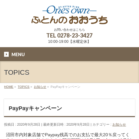
お問い合わせはこちら
TEL
0278-23-3427
10:00-19:00【水曜定休】
MENU
TOPICS
HOME
»
TOPICS
»
お知らせ
»
PayPayキャンペーン
PayPayキャンペーン
投稿日 : 2020年9月28日
最終更新日時 : 2020年9月28日
カテゴリー :
お知らせ
沼田市内対象店舗でPaypay残高でのお支払で最大20％戻ってく