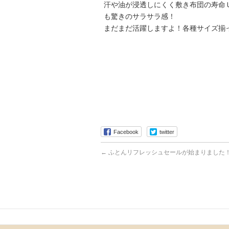
汗や油が浸透しにくく敷き布団の寿命
も驚きのサラサラ感！
まだまだ活躍しますよ！各種サイズ揃
Facebook
twitter
←
ふとんリフレッシュセールが始まりました