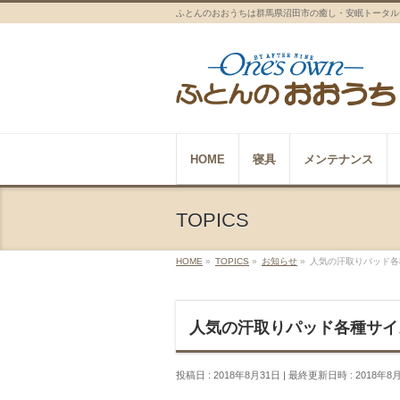
ふとんのおおうちは群馬県沼田市の癒し・安眠トータル
HOME
寝具
メンテナンス
TOPICS
HOME
»
TOPICS
»
お知らせ
»
人気の汗取りパッド各
人気の汗取りパッド各種サイ
投稿日 : 2018年8月31日
最終更新日時 : 2018年8