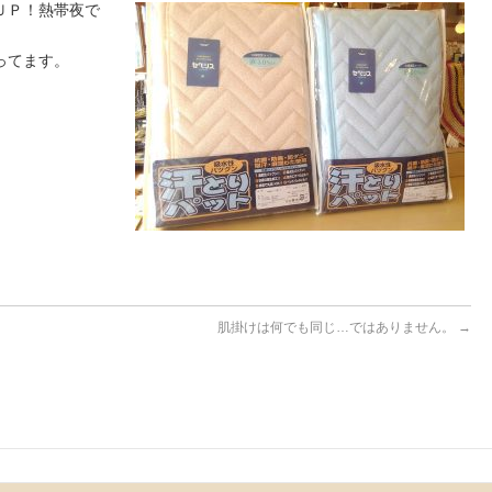
ＵＰ！熱帯夜で
ってます。
！
肌掛けは何でも同じ…ではありません。
→